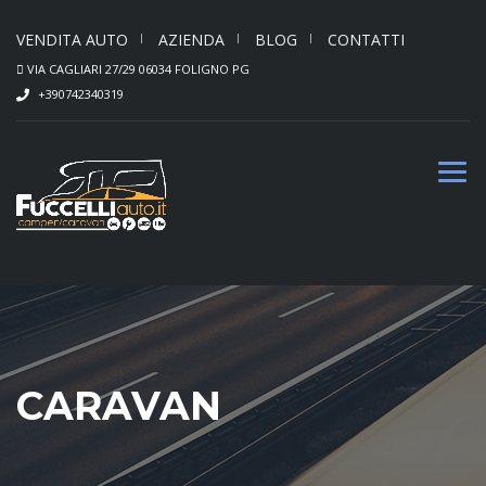
VENDITA AUTO
AZIENDA
BLOG
CONTATTI
VIA CAGLIARI 27/29 06034 FOLIGNO PG
+390742340319
CARAVAN