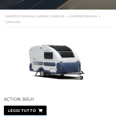
CAMPER E CARAVAN UMBRIA E MARCHE
>
CAMPER/CARAVAN
>
CARAVAN
ACTION 361LH
LEGGI TUTTO