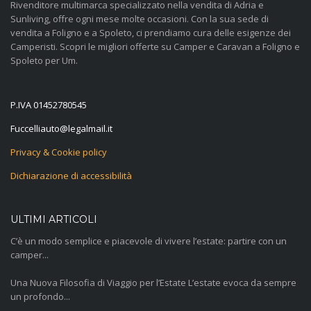
Rivenditore multimarca specializzato nella vendita di Adria e
Sunliving, offre ogni mese molte occasioni. Con la sua sede di
vendita a Foligno e a Spoleto, ci prendiamo cura delle esigenze dei
Camperisti. Scopri le migliori offerte su Camper e Caravan a Foligno e
Spoleto per Um.
P.IVA 01452780545
@otuailleccuF
ti.liamlagel
Privacy & Cookie policy
Dichiarazione di accessibilità
ULTIMI ARTICOLI
C’è un modo semplice e piacevole di vivere l’estate: partire con un
camper...
Una Nuova Filosofia di Viaggio per l’Estate L’estate evoca da sempre
un profondo...