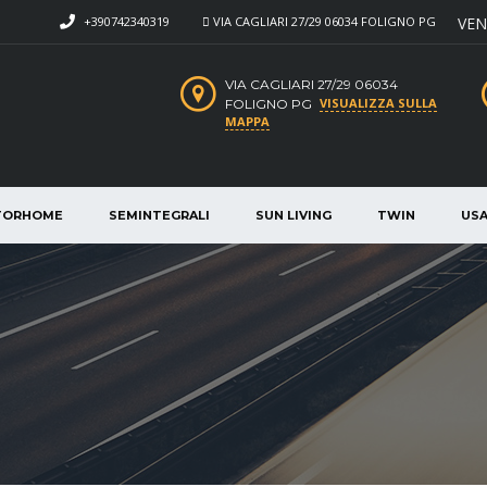
+390742340319
VIA CAGLIARI 27/29 06034 FOLIGNO PG
VEN
VIA CAGLIARI 27/29 06034
VISUALIZZA SULLA
FOLIGNO PG
MAPPA
TORHOME
SEMINTEGRALI
SUN LIVING
TWIN
US