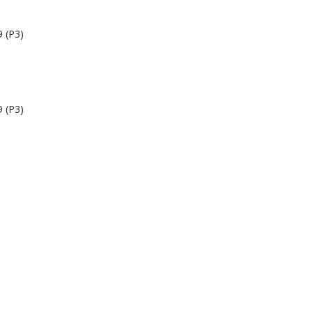
9 (P3)
9 (P3)