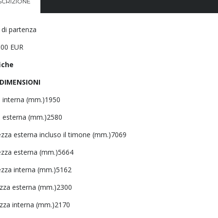
SCRIZIONE
 di partenza
,00 EUR
iche
 DIMENSIONI
a interna (mm.)1950
a esterna (mm.)2580
zza esterna incluso il timone (mm.)7069
zza esterna (mm.)5664
zza interna (mm.)5162
zza esterna (mm.)2300
zza interna (mm.)2170