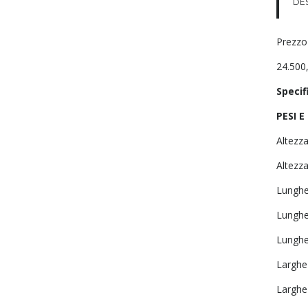
DE
Prezzo
24.500
Specif
PESI E
Altezz
Altezz
Lunghe
Lunghe
Lunghe
Larghe
Larghe