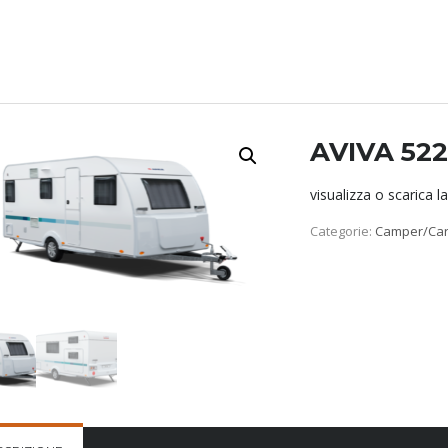
AVIVA 52
visualizza o scarica l
Categorie:
Camper/Ca