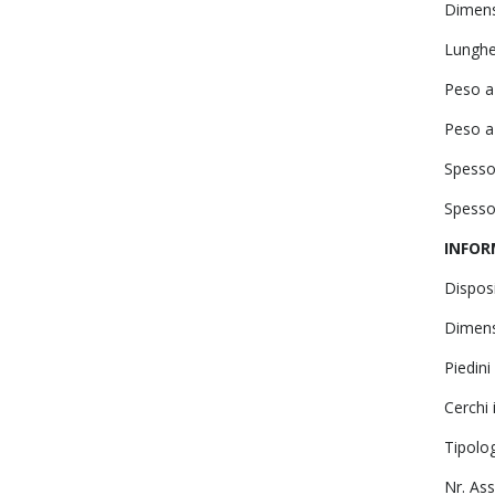
Dimens
Lunghe
Peso a
Peso a
Spesso
Spesso
INFOR
Dispos
Dimens
Piedin
Cerchi 
Tipolo
Nr. Ass