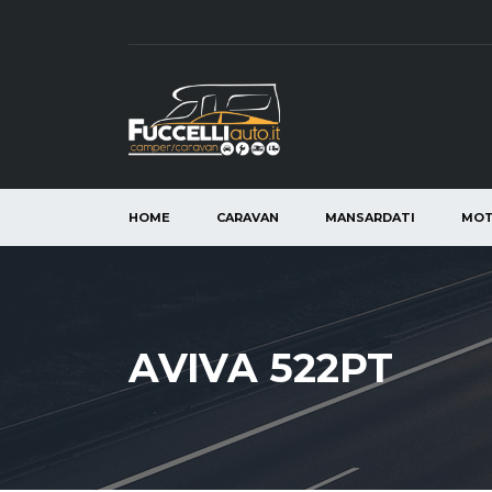
HOME
CARAVAN
MANSARDATI
MO
AVIVA 522PT