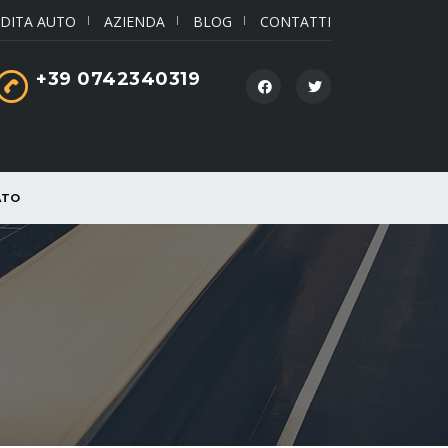
DITA AUTO
AZIENDA
BLOG
CONTATTI
+39 0742340319
ATO