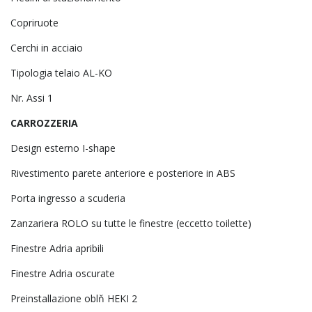
Copriruote
Cerchi in acciaio
Tipologia telaio AL-KO
Nr. Assi 1
CARROZZERIA
Design esterno I-shape
Rivestimento parete anteriore e posteriore in ABS
Porta ingresso a scuderia
Zanzariera ROLO su tutte le finestre (eccetto toilette)
Finestre Adria apribili
Finestre Adria oscurate
Preinstallazione oblň HEKI 2