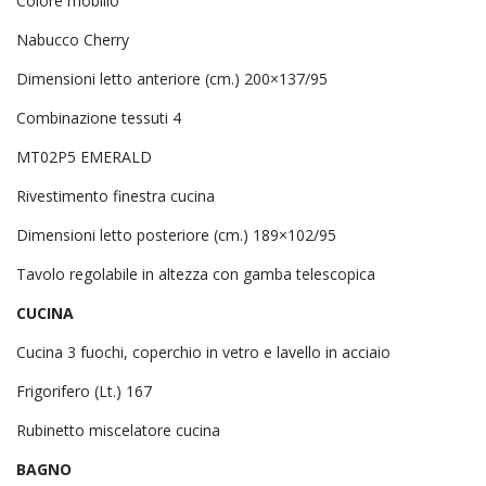
Colore mobilio
Nabucco Cherry
Dimensioni letto anteriore (cm.) 200×137/95
Combinazione tessuti 4
MT02P5 EMERALD
Rivestimento finestra cucina
Dimensioni letto posteriore (cm.) 189×102/95
Tavolo regolabile in altezza con gamba telescopica
CUCINA
Cucina 3 fuochi, coperchio in vetro e lavello in acciaio
Frigorifero (Lt.) 167
Rubinetto miscelatore cucina
BAGNO