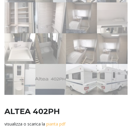
ALTEA 402PH
visualizza o scarica la
pianta pdf