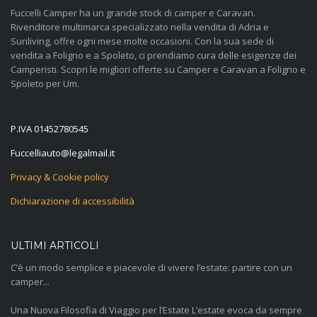
Fuccelli Camper ha un grande stock di camper e Caravan.
Rivenditore multimarca specializzato nella vendita di Adria e
Sunliving, offre ogni mese molte occasioni. Con la sua sede di
vendita a Foligno e a Spoleto, ci prendiamo cura delle esigenze dei
Camperisti. Scopri le migliori offerte su Camper e Caravan a Foligno e
Spoleto per Um.
P.IVA 01452780545
@otuailleccuF
ti.liamlagel
Privacy & Cookie policy
Dichiarazione di accessibilità
ULTIMI ARTICOLI
C’è un modo semplice e piacevole di vivere l’estate: partire con un
camper...
Una Nuova Filosofia di Viaggio per l’Estate L’estate evoca da sempre