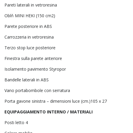
Pareti laterali in vetroresina
Oblň MINI HEKI (150 cm2)
Parete posteriore in ABS
Carrozzeria in vetroresina
Terzo stop luce posteriore
Finestra sulla parete anteriore
Isolamento pavimento Styropor
Bandelle laterali in ABS
Vano portabombole con serratura
Porta gavone sinistra – dimensioni luce (cm.)105 x 27
EQUIPAGGIAMENTO INTERNO / MATERIALI
Posti letto 4