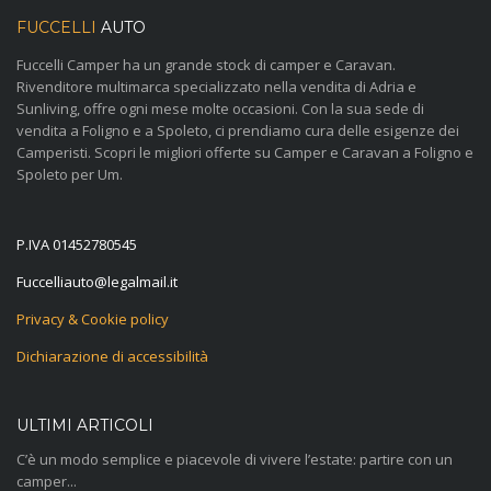
FUCCELLI
AUTO
Fuccelli Camper ha un grande stock di camper e Caravan.
Rivenditore multimarca specializzato nella vendita di Adria e
Sunliving, offre ogni mese molte occasioni. Con la sua sede di
vendita a Foligno e a Spoleto, ci prendiamo cura delle esigenze dei
Camperisti. Scopri le migliori offerte su Camper e Caravan a Foligno e
Spoleto per Um.
P.IVA 01452780545
@otuailleccuF
ti.liamlagel
Privacy & Cookie policy
Dichiarazione di accessibilità
ULTIMI ARTICOLI
C’è un modo semplice e piacevole di vivere l’estate: partire con un
camper...