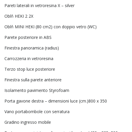
Pareti laterali in vetroresina X – silver
Oblň HEKI 2 2X
Oblň MINI HEKI (80 cm2) con doppio vetro (WC)
Parete posteriore in ABS
Finestra panoramica (radius)
Carrozzeria in vetroresina
Terzo stop luce posteriore
Finestra sulla parete anteriore
Isolamento pavimento Styrofoam
Porta gavone destra – dimensioni luce (cm.)800 x 350
Vano portabombole con serratura
Gradino ingresso mobile