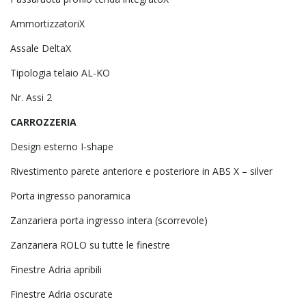
AmmortizzatoriX
Assale DeltaX
Tipologia telaio AL-KO
Nr. Assi 2
CARROZZERIA
Design esterno I-shape
Rivestimento parete anteriore e posteriore in ABS X – silver
Porta ingresso panoramica
Zanzariera porta ingresso intera (scorrevole)
Zanzariera ROLO su tutte le finestre
Finestre Adria apribili
Finestre Adria oscurate