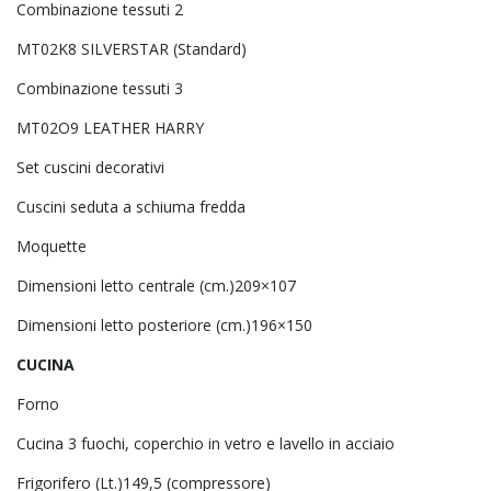
Combinazione tessuti 2
MT02K8 SILVERSTAR (Standard)
Combinazione tessuti 3
MT02O9 LEATHER HARRY
Set cuscini decorativi
Cuscini seduta a schiuma fredda
Moquette
Dimensioni letto centrale (cm.)209×107
Dimensioni letto posteriore (cm.)196×150
CUCINA
Forno
Cucina 3 fuochi, coperchio in vetro e lavello in acciaio
Frigorifero (Lt.)149,5 (compressore)