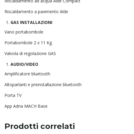
Riscaldamento ad acqua Alde Compact
Riscaldamento a pavimento Alde
GAS INSTALLAZIONI
Vano portabombole
Portabombole 2 x 11 Kg.
Valvola di regolazione GAS
AUDIO/VIDEO
Amplificatore bluetooth
Altoparlanti e preinstallazione bluetooth
Porta TV
App Adria MACH Base
Prodotti correlati