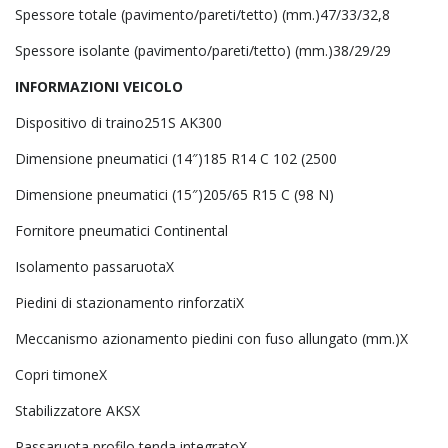
Spessore totale (pavimento/pareti/tetto) (mm.)47/33/32,8
Spessore isolante (pavimento/pareti/tetto) (mm.)38/29/29
INFORMAZIONI VEICOLO
Dispositivo di traino251S AK300
Dimensione pneumatici (14″)185 R14 C 102 (2500
Dimensione pneumatici (15″)205/65 R15 C (98 N)
Fornitore pneumatici Continental
Isolamento passaruotaX
Piedini di stazionamento rinforzatiX
Meccanismo azionamento piedini con fuso allungato (mm.)X
Copri timoneX
Stabilizzatore AKSX
Passaruota profilo tenda integratoX