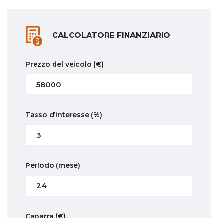
CALCOLATORE FINANZIARIO
Prezzo del veicolo
(€)
Tasso d’interesse
(%)
Periodo
(mese)
Caparra
(€)