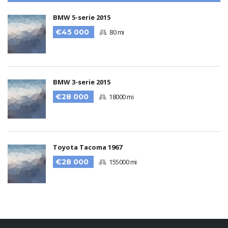
BMW 5-serie 2015
€45 000
80 mi
BMW 3-serie 2015
€28 000
18000 mi
Toyota Tacoma 1967
€28 000
155000 mi