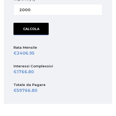
CALCOLA
Rata Mensile
2406.95
Interessi Complessivi
1766.80
Totale da Pagare
59766.80