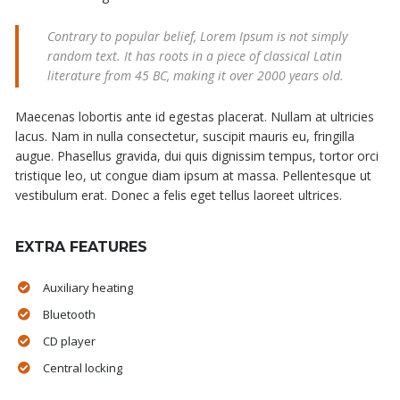
Contrary to popular belief, Lorem Ipsum is not simply
random text. It has roots in a piece of classical Latin
literature from 45 BC, making it over 2000 years old.
Maecenas lobortis ante id egestas placerat. Nullam at ultricies
lacus. Nam in nulla consectetur, suscipit mauris eu, fringilla
augue. Phasellus gravida, dui quis dignissim tempus, tortor orci
tristique leo, ut congue diam ipsum at massa. Pellentesque ut
vestibulum erat. Donec a felis eget tellus laoreet ultrices.
EXTRA FEATURES
Auxiliary heating
Bluetooth
CD player
Central locking