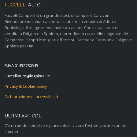
FUCCELLI
AUTO
Fuccelli Camper ha un grande stock di camper e Caravan.
Rivenditore multimarca specializzato nella vendita di Adria e
Sunliving, offre ogni mese molte occasioni. Con la sua sede di
vendita a Foligno e a Spoleto, ci prendiamo cura delle esigenze dei
Camperisti. Scopri le migliori offerte su Camper e Caravan a Foligno e
Spoleto per Um.
P.IVA 01452780545
@otuailleccuF
ti.liamlagel
Privacy & Cookie policy
Dichiarazione di accessibilità
ULTIMI ARTICOLI
C’è un modo semplice e piacevole di vivere l’estate: partire con un
camper...