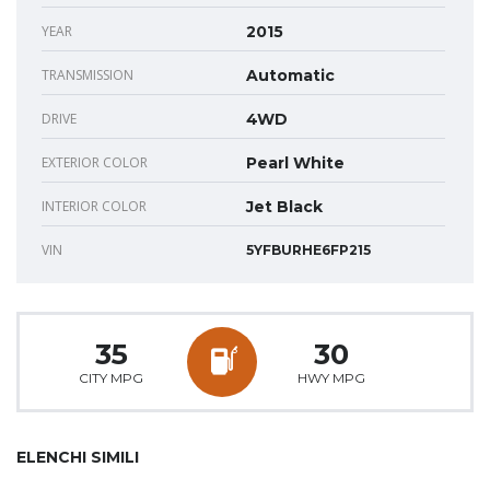
YEAR
2015
TRANSMISSION
Automatic
DRIVE
4WD
EXTERIOR COLOR
Pearl White
INTERIOR COLOR
Jet Black
VIN
5YFBURHE6FP215
35
30
CITY MPG
HWY MPG
ELENCHI SIMILI