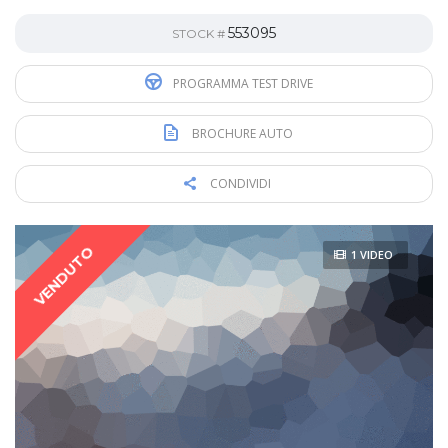
553095
STOCK #
PROGRAMMA TEST DRIVE
BROCHURE AUTO
CONDIVIDI
VENDUTO
1 VIDEO