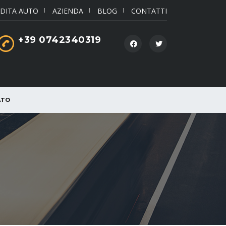
DITA AUTO
AZIENDA
BLOG
CONTATTI
+39 0742340319
ATO