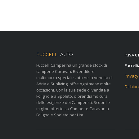
FUCCELLI
AUTO
P.IVA 0
Fuccelli Camper ha un grande stock di
@otuail
camper e Caravan. Rivenditore
Privacy
multimarca specializzato nella vendita di
Adria e Sunliving, offre ogni mese molte
Dichiar
occasioni. Con la sua sede di vendita a
Foligno e a Spoleto, ci prendiamo cura
delle esigenze dei Camperisti. Scopri le
migliori offerte su Camper e Caravan a
Foligno e Spoleto per Um.