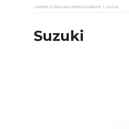
CAMPER E CARAVAN UMBRIA E MARCHE
>
SUZUKI
Suzuki