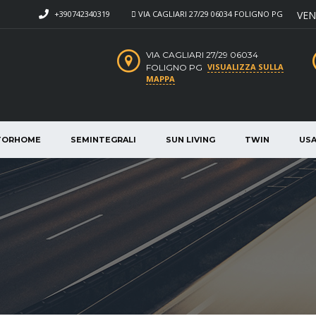
+390742340319
VIA CAGLIARI 27/29 06034 FOLIGNO PG
VEN
VIA CAGLIARI 27/29 06034
VISUALIZZA SULLA
FOLIGNO PG
MAPPA
TORHOME
SEMINTEGRALI
SUN LIVING
TWIN
US