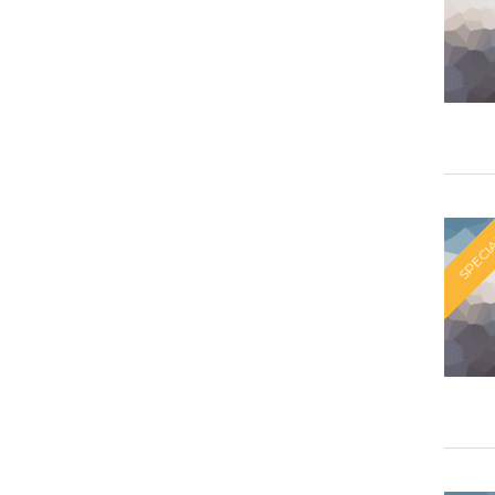
SPECI