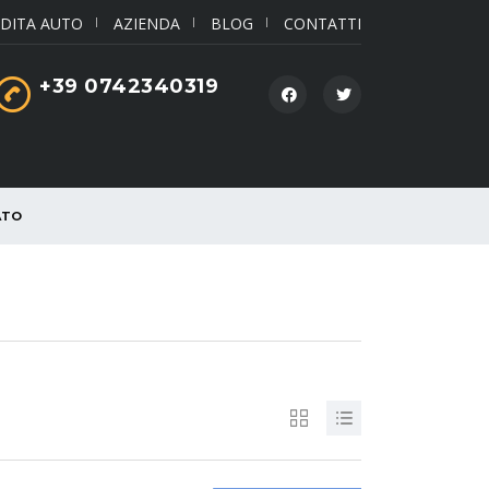
DITA AUTO
AZIENDA
BLOG
CONTATTI
+39 0742340319
ATO