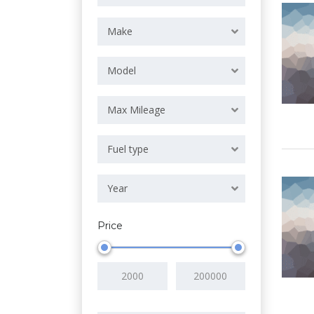
Make
Model
Max Mileage
Fuel type
Year
Price