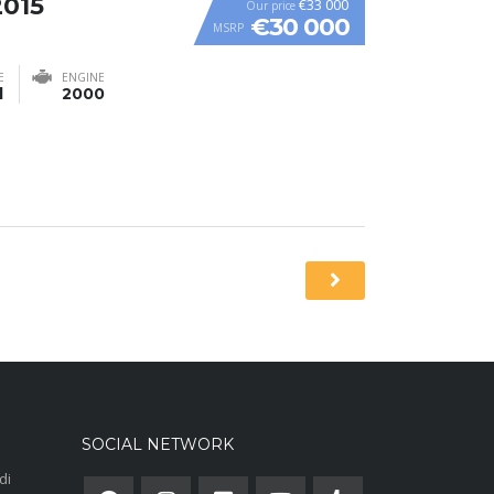
2015
€33 000
Our price
€30 000
MSRP
E
ENGINE
l
2000
SOCIAL NETWORK
di