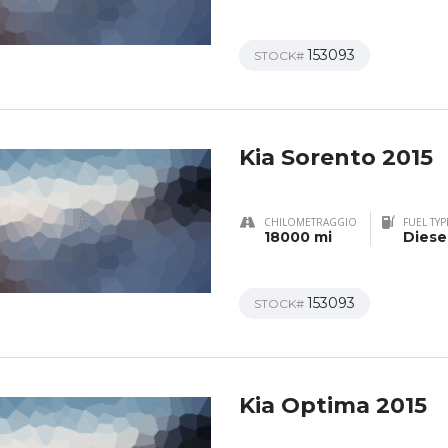
153093
STOCK#
Kia Sorento 2015
CHILOMETRAGGIO
FUEL TYP
18000 mi
Diese
153093
STOCK#
Kia Optima 2015