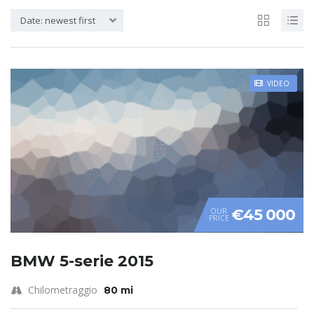
Date: newest first
VIDEO
€45 000
OUR
PRICE
BMW 5-serie 2015
Chilometraggio
80 mi