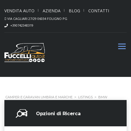
VENDITA AUTO
AZIENDA
BLOG
CONTATTI
VIA CAGLIARI 27/29 06034 FOLIGNO PG
+390742340319
CAMPER E CARAVAN UMBRIA E MARCHE
>
LISTINGS
>
BMW
Opzioni di Ricerca