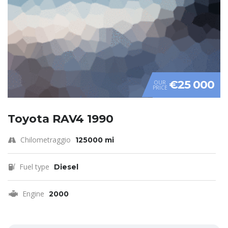
€25 000
OUR
PRICE
Toyota RAV4 1990
Chilometraggio
125000 mi
Fuel type
Diesel
Engine
2000