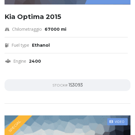
Kia Optima 2015
Chilometraggio
67000 mi
Fuel type
Ethanol
Engine
2400
153093
STOCK#
SPECIAL
VIDEO