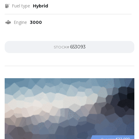
Fuel type
Hybrid
Engine
3000
653093
STOCK#