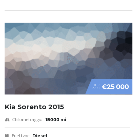
€25 000
OUR
PRICE
Kia Sorento 2015
Chilometraggio
18000 mi
Fuel type
Diesel