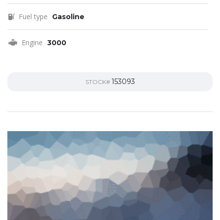
Fuel type
Gasoline
Engine
3000
153093
STOCK#