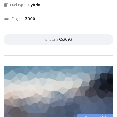
Fuel type
Hybrid
Engine
3000
653093
STOCK#