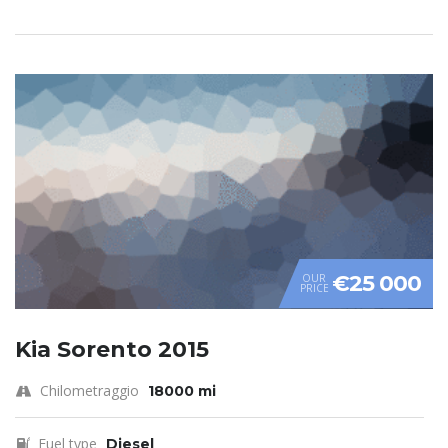
€25 000
OUR
PRICE
Kia Sorento 2015
Chilometraggio
18000 mi
Fuel type
Diesel