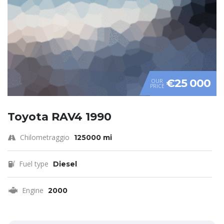
€25 000
OUR
PRICE
Toyota RAV4 1990
Chilometraggio
125000 mi
Fuel type
Diesel
Engine
2000