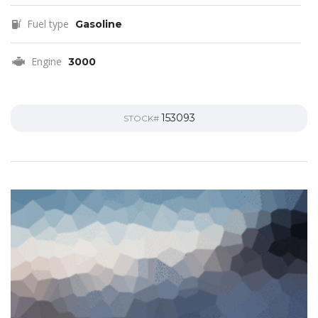
Fuel type
Gasoline
Engine
3000
153093
STOCK#