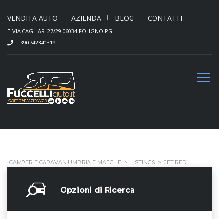
VENDITA AUTO
AZIENDA
BLOG
CONTATTI
VIA CAGLIARI 27/29 06034 FOLIGNO PG
+390742340319
CAMPER E CARAVAN UMBRIA E MARCHE
>
LISTINGS
>
JET RED
Opzioni di Ricerca