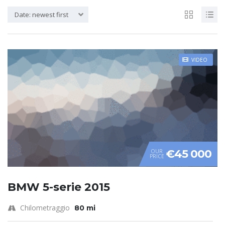
Date: newest first
VIDEO
€45 000
OUR
PRICE
BMW 5-serie 2015
Chilometraggio
80 mi