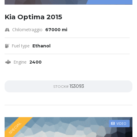
Kia Optima 2015
Chilometraggio
67000 mi
Fuel type
Ethanol
Engine
2400
153093
STOCK#
SPECIAL
VIDEO