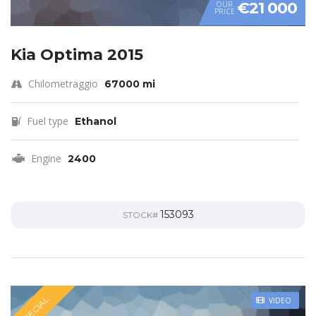
€21 000
OUR
PRICE
Kia Optima 2015
Chilometraggio
67000 mi
Fuel type
Ethanol
Engine
2400
153093
STOCK#
SPECIAL
VIDEO