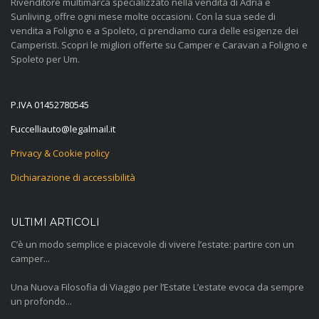
Rivenditore multimarca specializzato nella vendita di Adria e
Sunliving, offre ogni mese molte occasioni. Con la sua sede di
vendita a Foligno e a Spoleto, ci prendiamo cura delle esigenze dei
Camperisti. Scopri le migliori offerte su Camper e Caravan a Foligno e
Spoleto per Um.
P.IVA 01452780545
@otuailleccuF
ti.liamlagel
Privacy & Cookie policy
Dichiarazione di accessibilità
ULTIMI ARTICOLI
C’è un modo semplice e piacevole di vivere l’estate: partire con un
camper...
Una Nuova Filosofia di Viaggio per l’Estate L’estate evoca da sempre
un profondo...