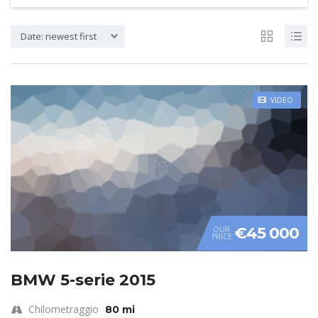
Date: newest first
VIDEO
€45 000
OUR
PRICE
BMW 5-serie 2015
Chilometraggio
80 mi