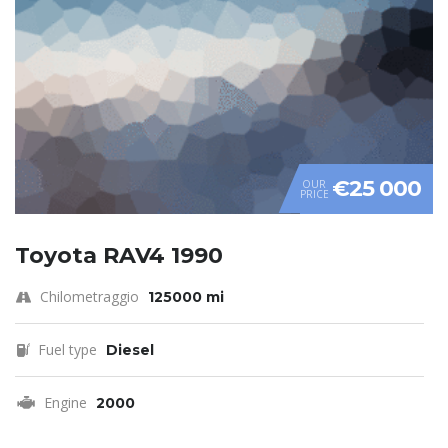
€25 000
OUR
PRICE
Toyota RAV4 1990
Chilometraggio
125000 mi
Fuel type
Diesel
Engine
2000