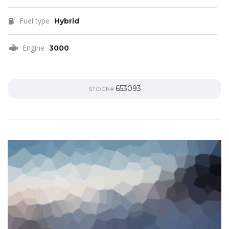
Fuel type
Hybrid
Engine
3000
653093
STOCK#