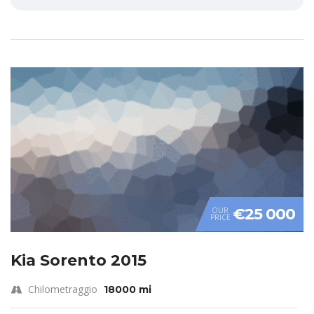
€25 000
OUR
PRICE
Kia Sorento 2015
Chilometraggio
18000 mi