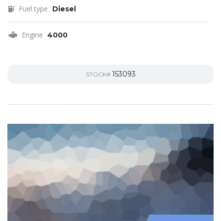
Fuel type
Diesel
Engine
4000
153093
STOCK#